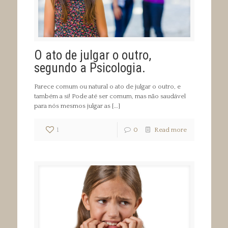
O ato de julgar o outro,
segundo a Psicologia.
Parece comum ou natural o ato de julgar o outro, e
também a si! Pode até ser comum, mas não saudável
para nós mesmos julgar as
[…]
1
0
Read more