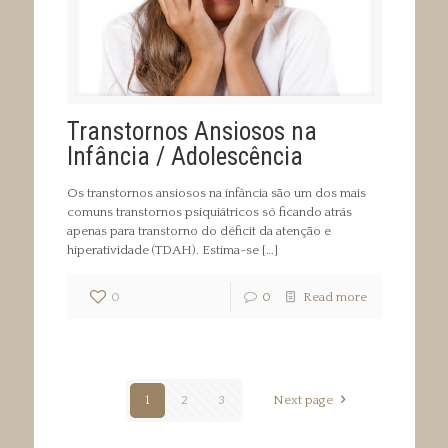
Transtornos Ansiosos na
Infância / Adolescência
Os transtornos ansiosos na infância são um dos mais
comuns transtornos psiquiátricos só ficando atrás
apenas para transtorno do déficit da atenção e
hiperatividade (TDAH). Estima-se
[…]
0
0
Read more
1
2
3
Next page