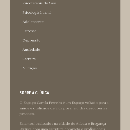
Psicoterapia de Casal
Psicologia Infantil
Adolescente
Estresse
Depressão
Ansiedade
Carreira
Nutrição
SOBRE A CLÍNICA
O Espaço Camila Ferreira é um Espaço voltado para a
saúde e qualidade de vida por meio das descobertas
pessoais.
Estamos localizados na cidade de Atibaia e Bragança
Paulista com uma estrutura completa e profissionais