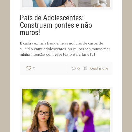
Pais de Adolescentes:
Construam pontes e não
muros!
É cada vez mais frequente as notícias de casos de
suicídio entre adolescentes. As causas são muitas mas
minha intenção com esse texto é alertar e
[…]
0
0
Read more