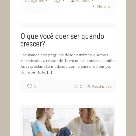
Categories
Tags
Authors
Show all
O que você quer ser quando
crescer?
Escutamos esta pergunta desde a infância e somos
incentivados a respondê-la em nosso convívio familiar.
As respostas vão mudando com o passar do tempo,
da maturidade,
[…]
0
0
Read more