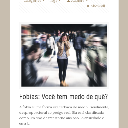
Categories
Tags
Authors
Show all
Fobias: Você tem medo de quê?
A fobia é uma forma exacerbada de medo. Geralmente,
desproporcional ao perigo real. Ela está classificada
como um tipo de transtorno ansioso. A ansiedade é
uma
[…]