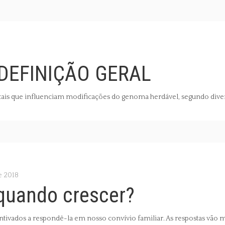
 DEFINIÇÃO GERAL
is que influenciam modificações do genoma herdável, segundo divers
e 2018
 quando crescer?
ntivados a respondê-la em nosso convívio familiar. As respostas vão