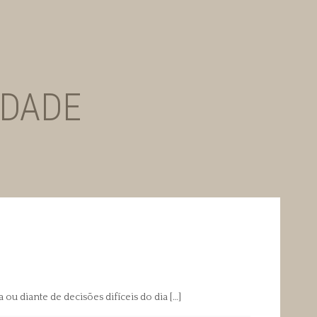
IEDADE
 diante de decisões difíceis do dia
[…]