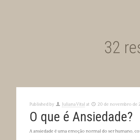
32 re
Published by
Juliana Vital
at
20 de novembro de 
O que é Ansiedade?
A ansiedade é uma emoção normal do ser humano, comum