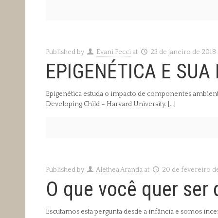
Published by
Evani Pecci
at
23 de janeiro de 2018
EPIGENÉTICA E SUA
Epigenética estuda o impacto de componentes ambienta
Developing Child – Harvard University.
[…]
Published by
Alethea Aranda
at
20 de fevereiro d
O que você quer ser
Escutamos esta pergunta desde a infância e somos ince