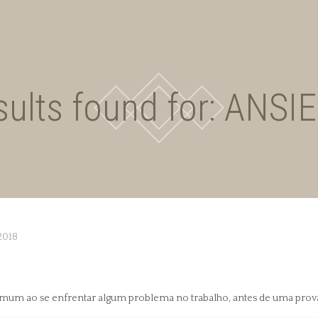
sults found for: ANS
2018
 ao se enfrentar algum problema no trabalho, antes de uma prova ou