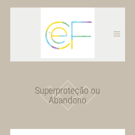
Superproteção ou
Abandono