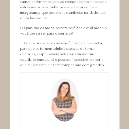
causar sofrimentos para as crianças como
ansiedade
,
estresses, solidão, inferioridade, baixa estima e
insegurança, que podem se manifestar na idade atual
ou na fase adulta.
Os pais são os modelos para os filhos e qual modelo
você deseja ser para o seu filho?
Educar é preparar os nossos filhos para o amanhã,
para que se tornem adultos capazes de tomar
decisões, responsáveis pelas suas vidas com
equilíbrio emocional e pessoal. Incentive-o a ser o
que quiser ser e ele te recompensará com gratidão.