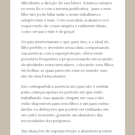
dificultarão a direção do seu futuro. Estamos sempre
no meio fio e com a mesma justificativa, ‘ para o meu
filho não pode faltar nada’ e assim trabalhamos
sempre mais e mais. Com essa ideia, acabamos nos
esquecendo de coisas simples e realmente ideais,
como ser pai e mãe é de graça!
Os pais interiorizaram o que, para eles, é o ideal do
filho perfeito e, investem nessa ideia compensando
sua ausência com a superproteção, oferecendo
presentes frequentes e proporcionando um acumulo
de atividades extracurriculares, colocando seus filhos
em bolhas, as quais parecem estar no mundo, mas
não de uma forma atuante.
Em contrapartida a ausência dos pais não é sentida
pelas crianças apenas no período em que estão
trabalhando, mas quando chegam em casa e não
estão disponíveis para seus filhos e sim para outras
tarefas ou distrações que podem ser realizadas em
um outro momento, gerando um abandono das
necessidades dos pequenos.
Tais situações de superproteção e abandono podem