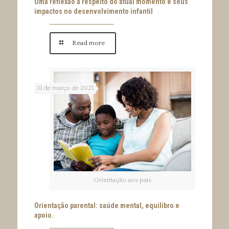
Uma reflexão a respeito do atual momento e seus
impactos no desenvolvimento infantil
Read more
31 de março de 2021
Orientação aos pais
Orientação parental: saúde mental, equilibro e
apoio.